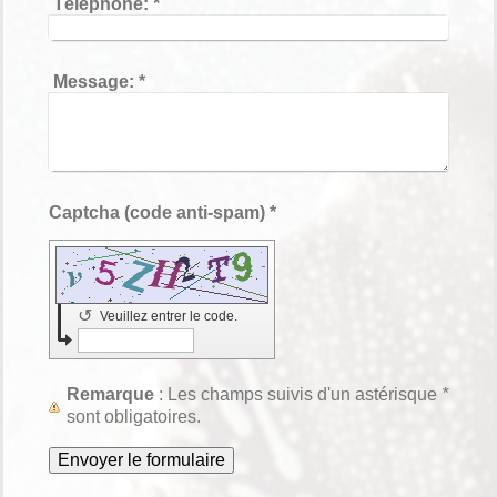
Téléphone:
*
Message:
*
Captcha (code anti-spam) *
↺
Veuillez entrer le code.
Remarque
: Les champs suivis d'un astérisque
*
sont obligatoires.